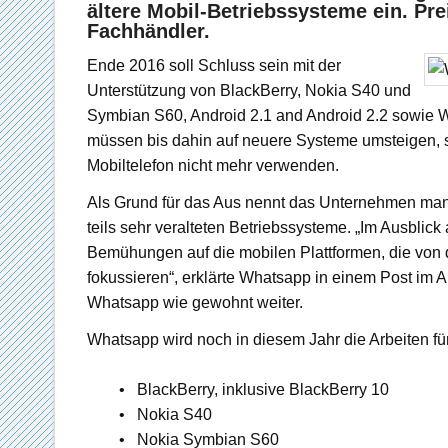
ältere Mobil-Betriebssysteme ein. Pre
Fachhändler.
Ende 2016 soll Schluss sein mit der
Unterstützung von BlackBerry, Nokia S40 und
Symbian S60, Android 2.1 and Android 2.2 sowie W
müssen bis dahin auf neuere Systeme umsteigen, 
Mobiltelefon nicht mehr verwenden.
Als Grund für das Aus nennt das Unternehmen man
teils sehr veralteten Betriebssysteme. „Im Ausbli
Bemühungen auf die mobilen Plattformen, die von
fokussieren“, erklärte Whatsapp in einem Post im Ap
Whatsapp wie gewohnt weiter.
Whatsapp wird noch in diesem Jahr die Arbeiten fü
• BlackBerry, inklusive BlackBerry 10
• Nokia S40
• Nokia Symbian S60