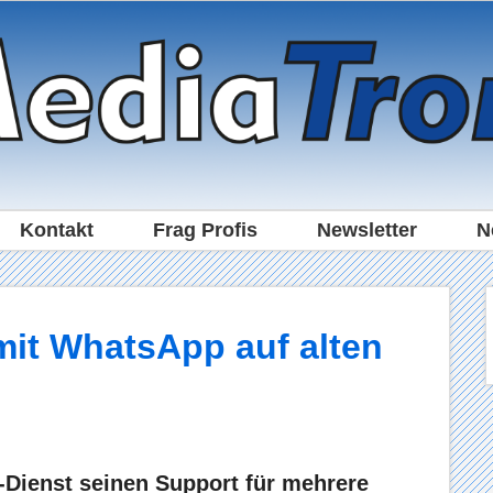
Kontakt
Frag Profis
Newsletter
N
mit WhatsApp auf alten
-Dienst seinen Support für mehrere