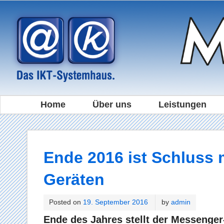
Home
Über uns
Leistungen
Ende 2016 ist Schluss 
Geräten
Posted on
19. September 2016
by
admin
Ende des Jahres stellt der Messenger