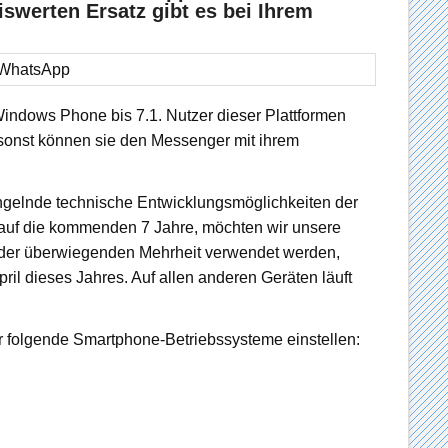
iswerten Ersatz gibt es bei Ihrem
indows Phone bis 7.1. Nutzer dieser Plattformen
sonst können sie den Messenger mit ihrem
gelnde technische Entwicklungsmöglichkeiten der
ck auf die kommenden 7 Jahre, möchten wir unsere
 der überwiegenden Mehrheit verwendet werden,
ril dieses Jahres. Auf allen anderen Geräten läuft
r folgende Smartphone-Betriebssysteme einstellen: